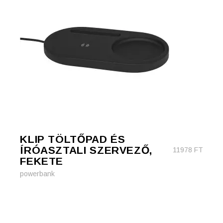
KLIP TÖLTŐPAD ÉS
ÍRÓASZTALI SZERVEZŐ,
11978
FT
FEKETE
powerbank