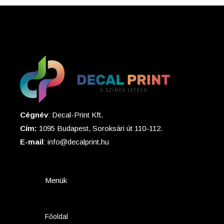
Cégnév
: Decal-Print Kft.
Cím:
1095 Budapest, Soroksári út 110-112.
E-mail
: info@decalprint.hu
Menük
Főoldal