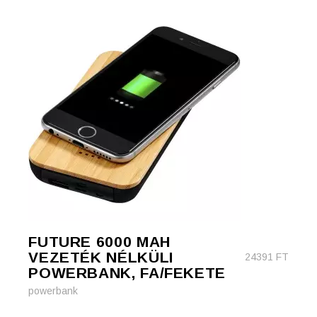
FUTURE 6000 MAH
VEZETÉK NÉLKÜLI
24391
FT
POWERBANK, FA/FEKETE
powerbank