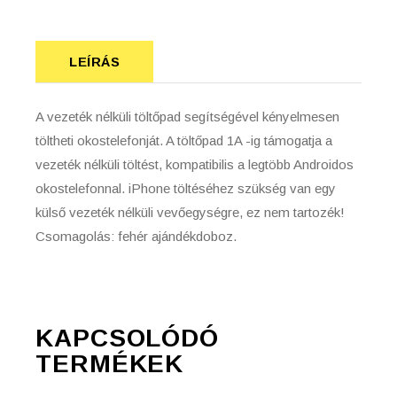
LEÍRÁS
A vezeték nélküli töltőpad segítségével kényelmesen
töltheti okostelefonját. A töltőpad 1A -ig támogatja a
vezeték nélküli töltést, kompatibilis a legtöbb Androidos
okostelefonnal. iPhone töltéséhez szükség van egy
külső vezeték nélküli vevőegységre, ez nem tartozék!
Csomagolás: fehér ajándékdoboz.
KAPCSOLÓDÓ
TERMÉKEK