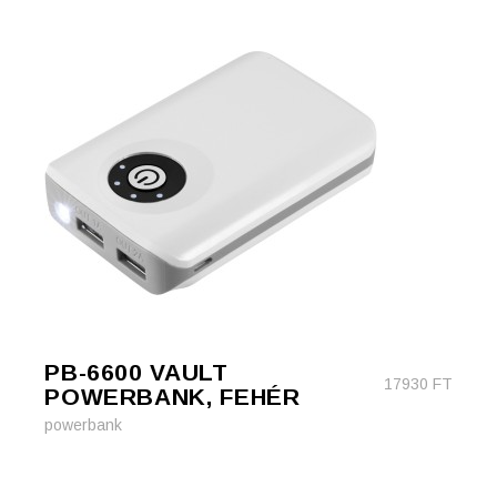
PB-6600 VAULT
17930
FT
POWERBANK, FEHÉR
powerbank