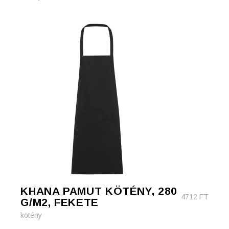
KHANA PAMUT KÖTÉNY, 280
4712
FT
G/M2, FEKETE
kötény