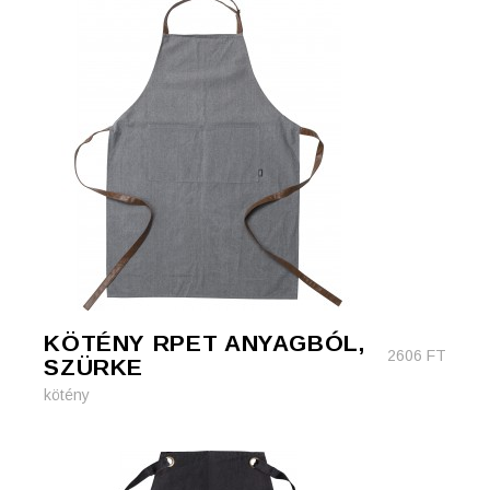
KÖTÉNY RPET ANYAGBÓL,
2606
FT
SZÜRKE
kötény