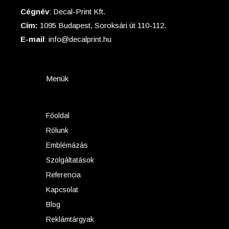
Cégnév
: Decal-Print Kft.
Cím:
1095 Budapest, Soroksári út 110-112.
E-mail
: info@decalprint.hu
Menük
Főoldal
Rólunk
Emblémázás
Szolgáltatások
Referencia
Kapcsolat
Blog
Reklámtárgyak