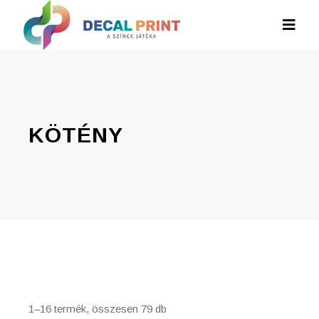
KÖTÉNY
1–16 termék, összesen 79 db