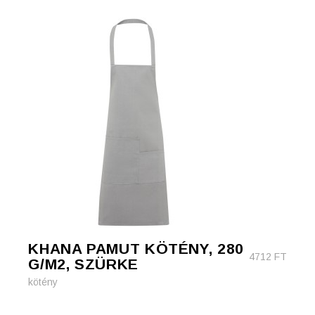
KHANA PAMUT KÖTÉNY, 280
4712
FT
G/M2, SZÜRKE
kötény