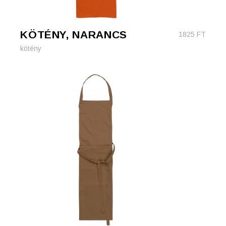
KÖTÉNY, NARANCS
1825
FT
kötény