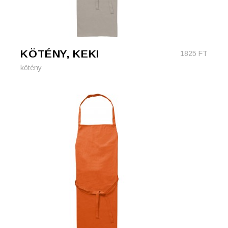
KÖTÉNY, KEKI
1825
FT
kötény