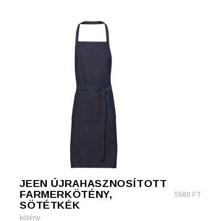
JEEN ÚJRAHASZNOSÍTOTT
FARMERKÖTÉNY,
5580
FT
SÖTÉTKÉK
kötény