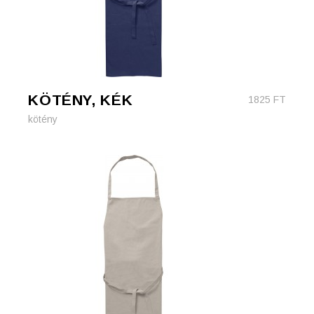
KÖTÉNY, KÉK
1825
FT
kötény