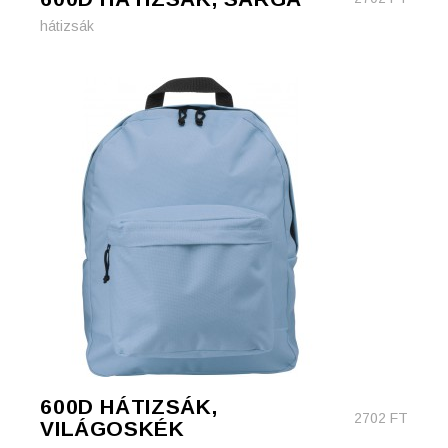
hátizsák
600D HÁTIZSÁK,
2702
FT
VILÁGOSKÉK