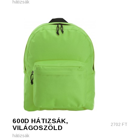
hátizsák
600D HÁTIZSÁK,
2702
FT
VILÁGOSZÖLD
hátizsák