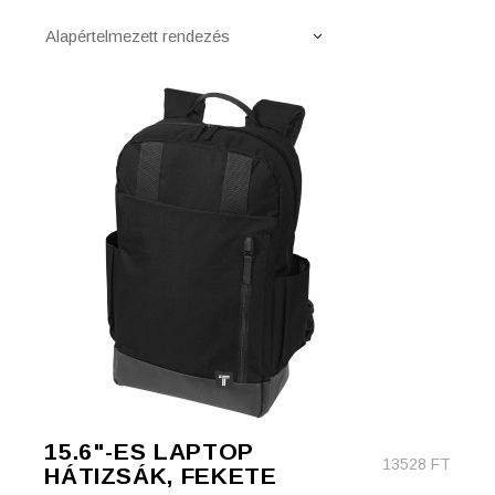
Alapértelmezett rendezés
15.6"-ES LAPTOP
13528
FT
HÁTIZSÁK, FEKETE