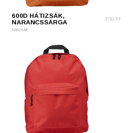
600D HÁTIZSÁK,
2702
FT
NARANCSSÁRGA
hátizsák