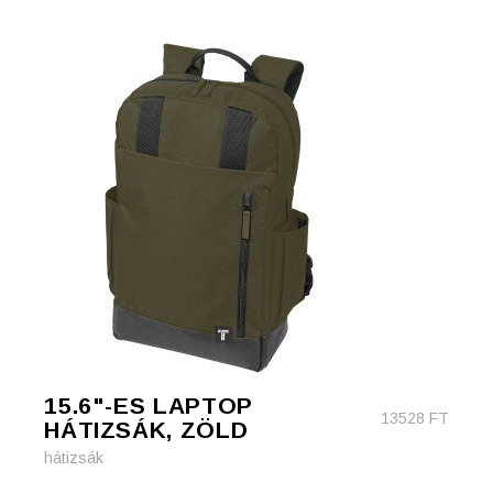
15.6"-ES LAPTOP
13528
FT
HÁTIZSÁK, ZÖLD
hátizsák