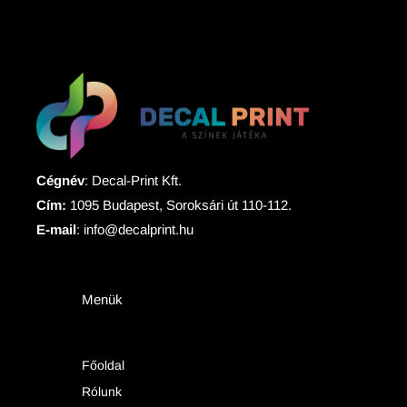
Cégnév
: Decal-Print Kft.
Cím:
1095 Budapest, Soroksári út 110-112.
E-mail
: info@decalprint.hu
Menük
Főoldal
Rólunk