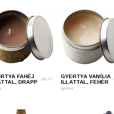
RTYA FAHÉJ
GYERTYA VANÍLIA
801
FT
ATTAL, DRAPP
ILLATTAL, FEHÉR
a
gyertya