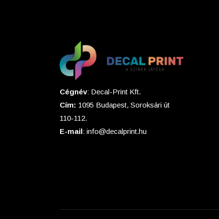
Cégnév
: Decal-Print Kft.
Cím:
1095 Budapest, Soroksári út
110-112.
E-mail
: info@decalprint.hu