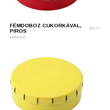
FÉMDOBOZ CUKORKÁVAL,
463
FT
PIROS
élelmiszer