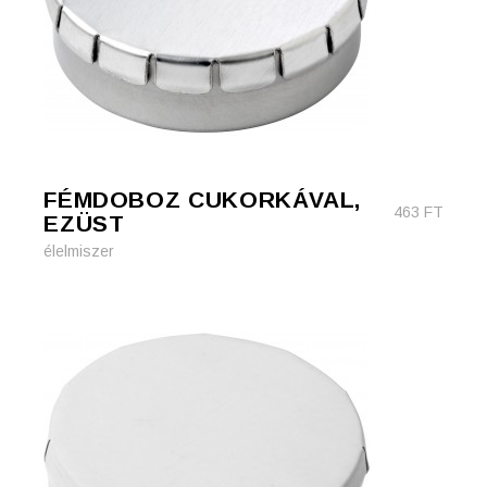
FÉMDOBOZ CUKORKÁVAL,
463
FT
EZÜST
élelmiszer