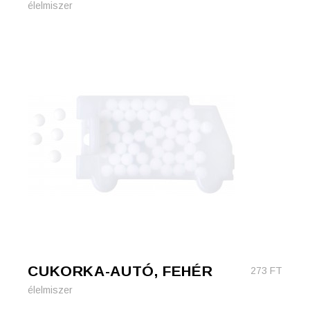
élelmiszer
CUKORKA-AUTÓ, FEHÉR
273
FT
élelmiszer