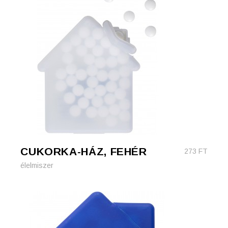
CUKORKA-HÁZ, FEHÉR
273
FT
élelmiszer