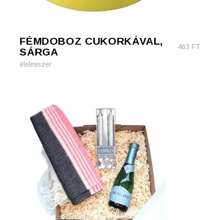
FÉMDOBOZ CUKORKÁVAL,
463
FT
SÁRGA
élelmiszer