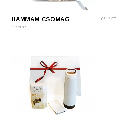
HAMMAM CSOMAG
10612
FT
élelmiszer