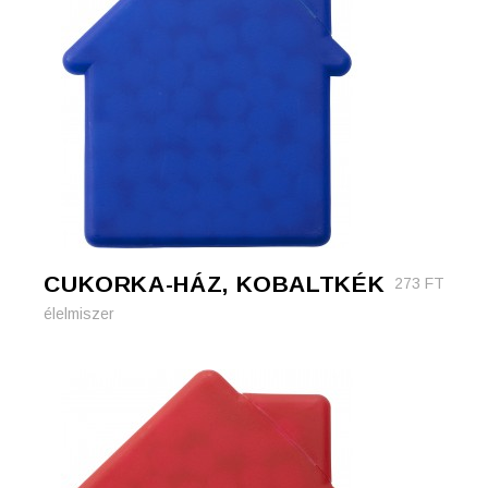
CUKORKA-HÁZ, KOBALTKÉK
273
FT
élelmiszer