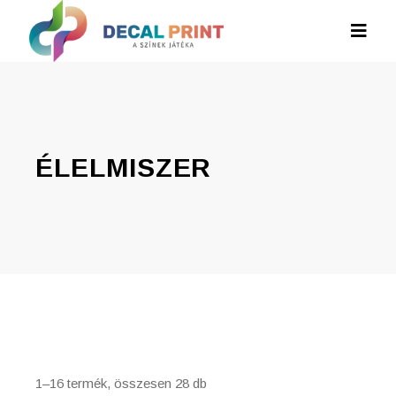
ÉLELMISZER
1–16 termék, összesen 28 db