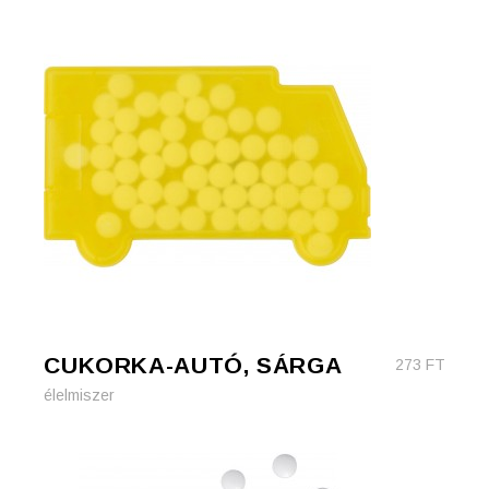
CUKORKA-AUTÓ, SÁRGA
273
FT
élelmiszer