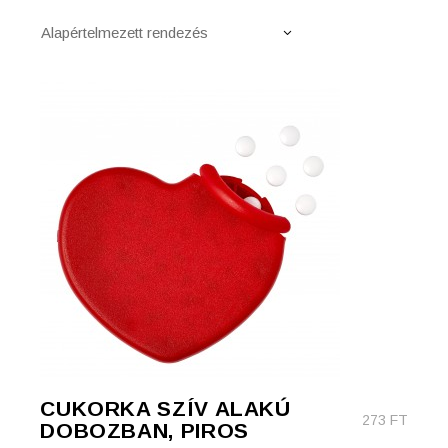
Alapértelmezett rendezés
CUKORKA SZÍV ALAKÚ
273
FT
DOBOZBAN, PIROS