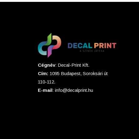
Cégnév
: Decal-Print Kft.
Cím:
1095 Budapest, Soroksári út
110-112.
E-mail
: info@decalprint.hu