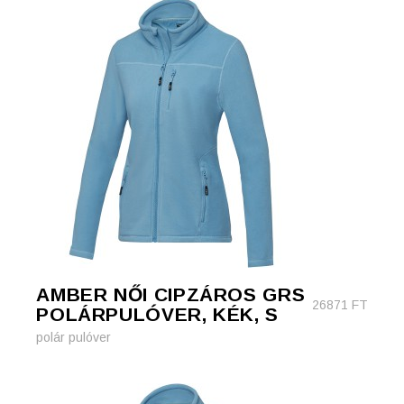
AMBER NŐI CIPZÁROS GRS
26871
FT
POLÁRPULÓVER, KÉK, S
polár pulóver