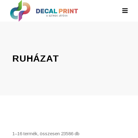
RUHÁZAT
1–16 termék, összesen 23586 db