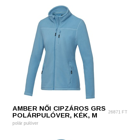
AMBER NŐI CIPZÁROS GRS
26871
FT
POLÁRPULÓVER, KÉK, M
polár pulóver