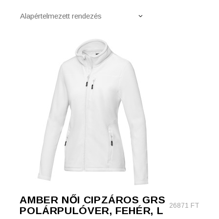
Alapértelmezett rendezés
AMBER NŐI CIPZÁROS GRS
26871
FT
POLÁRPULÓVER, FEHÉR, L