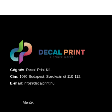
Cégnév
: Decal-Print Kft.
Cím:
1095 Budapest, Soroksári út 110-112.
E-mail
: info@decalprint.hu
Menük