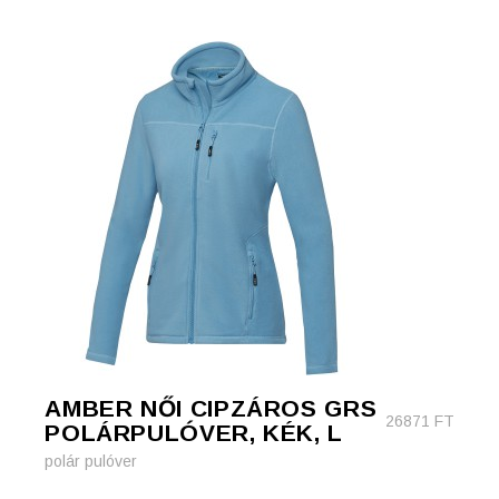
AMBER NŐI CIPZÁROS GRS
26871
FT
POLÁRPULÓVER, KÉK, L
polár pulóver