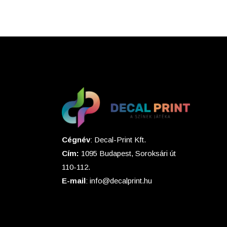
Cégnév
: Decal-Print Kft.
Cím:
1095 Budapest, Soroksári út
110-112.
E-mail
: info@decalprint.hu