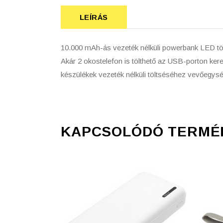
LEÍRÁS
10.000 mAh-ás vezeték nélküli powerbank LED töltö
Akár 2 okostelefon is tölthető az USB-porton kere
készülékek vezeték nélküli töltséséhez vevőeg
KAPCSOLÓDÓ TERMÉ