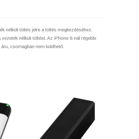
k nélküli töltés jelre a töltés megkezdéséhez.
ezeték nélküli töltést. Az iPhone 8-nál régebbi
s áru, csomagban nem küldhető.