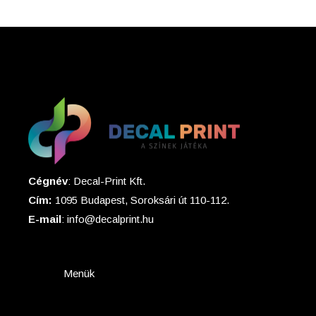
Cégnév
: Decal-Print Kft.
Cím:
1095 Budapest, Soroksári út 110-112.
E-mail
: info@decalprint.hu
Menük