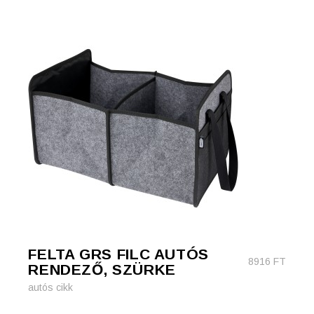
FELTA GRS FILC AUTÓS
8916
FT
RENDEZŐ, SZÜRKE
autós cikk