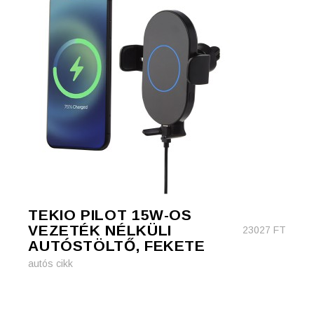
TEKIO PILOT 15W-OS
VEZETÉK NÉLKÜLI
23027
FT
AUTÓSTÖLTŐ, FEKETE
autós cikk