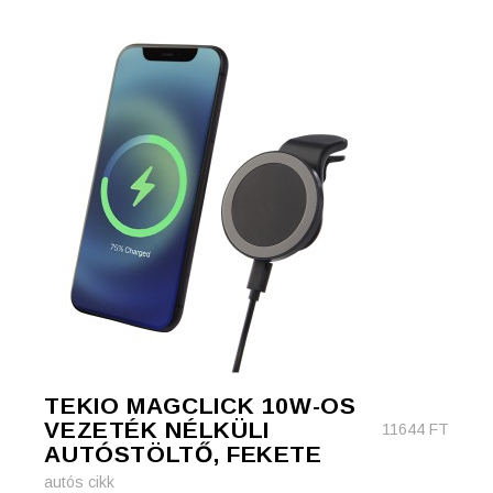
TEKIO MAGCLICK 10W-OS
VEZETÉK NÉLKÜLI
11644
FT
AUTÓSTÖLTŐ, FEKETE
autós cikk