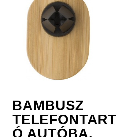
BAMBUSZ
TELEFONTART
Ó AUTÓBA,