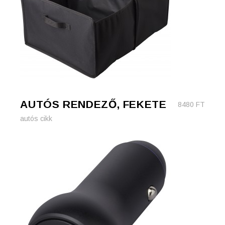
AUTÓS RENDEZŐ, FEKETE
8480
FT
autós cikk