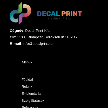
Cégnév
: Decal-Print Kft.
Cím:
1095 Budapest, Soroksári út 110-112.
E-mail
: info@decalprint.hu
Menük
Főoldal
Rólunk
Emblémázás
Szolgáltatások
Referencia