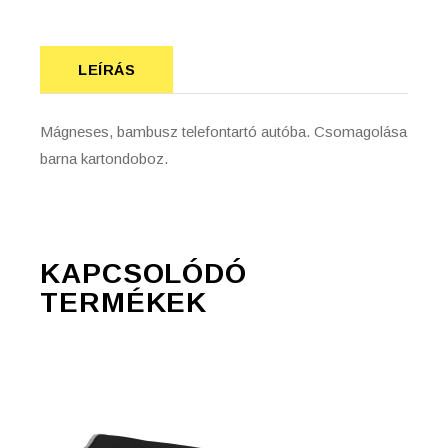
LEÍRÁS
Mágneses, bambusz telefontartó autóba. Csomagolása
barna kartondoboz.
KAPCSOLÓDÓ
TERMÉKEK