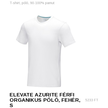
T-shirt, póló, 90-100% pamut
ELEVATE AZURITE FÉRFI
ORGANIKUS PÓLÓ, FEHÉR,
5233
FT
S