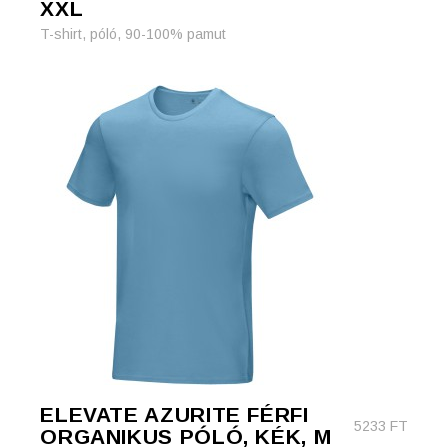
XXL
T-shirt, póló, 90-100% pamut
ELEVATE AZURITE FÉRFI
5233
FT
ORGANIKUS PÓLÓ, KÉK, M