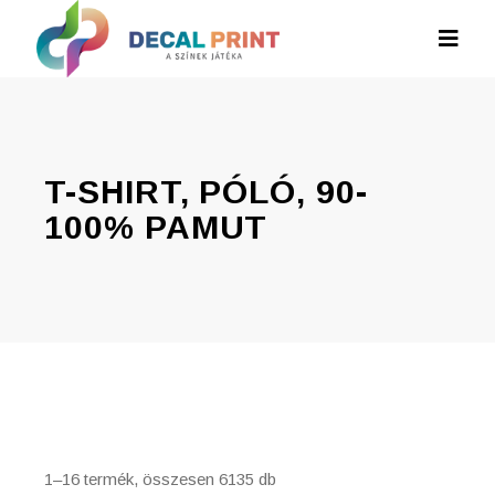
T-SHIRT, PÓLÓ, 90-
100% PAMUT
1–16 termék, összesen 6135 db