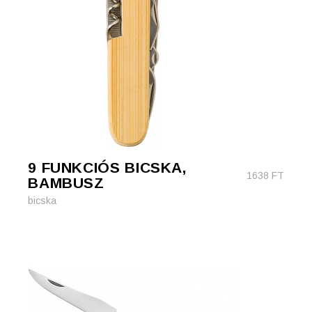
9 FUNKCIÓS BICSKA,
1638
FT
BAMBUSZ
bicska