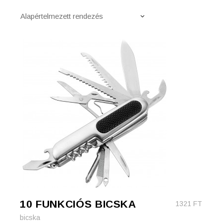
Alapértelmezett rendezés
10 FUNKCIÓS BICSKA
1321
FT
bicska