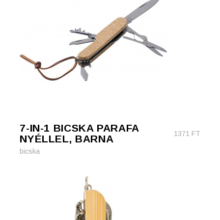
7-IN-1 BICSKA PARAFA
1371
FT
NYÉLLEL, BARNA
bicska