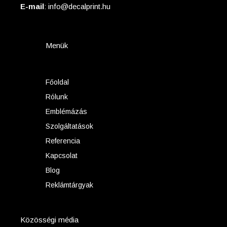
E-mail
: info@decalprint.hu
Menük
Főoldal
Rólunk
Emblémázás
Szolgáltatások
Referencia
Kapcsolat
Blog
Reklámtárgyak
Közösségi média