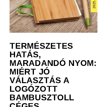
TERMÉSZETES
HATÁS,
MARADANDÓ NYOM:
MIÉRT JÓ
VÁLASZTÁS A
LOGÓZOTT
BAMBUSZTOLL
CÉGES