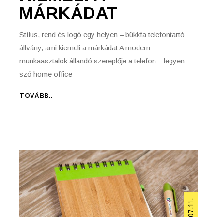
MÁRKÁDAT
Stílus, rend és logó egy helyen – bükkfa telefontartó
állvány, ami kiemeli a márkádat A modern
munkaasztalok állandó szereplője a telefon – legyen
szó home office-
TOVÁBB..
2025.07.11.