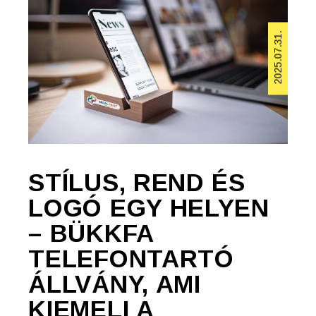
2025.07.31.
STÍLUS, REND ÉS
LOGÓ EGY HELYEN
– BÜKKFA
TELEFONTARTÓ
ÁLLVÁNY, AMI
KIEMELI A