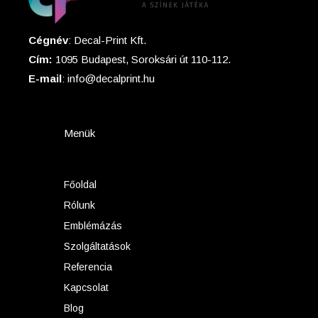
Cégnév
: Decal-Print Kft.
Cím:
1095 Budapest, Soroksári út 110-112.
E-mail
: info@decalprint.hu
Menük
Főoldal
Rólunk
Emblémázás
Szolgáltatások
Referencia
Kapcsolat
Blog