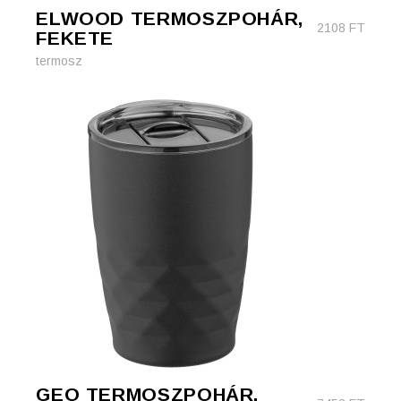
ELWOOD TERMOSZPOHÁR,
2108
FT
FEKETE
termosz
GEO TERMOSZPOHÁR,