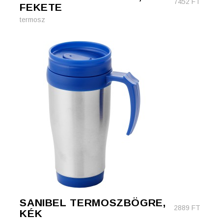
7452
FT
FEKETE
termosz
SANIBEL TERMOSZBÖGRE,
2889
FT
KÉK