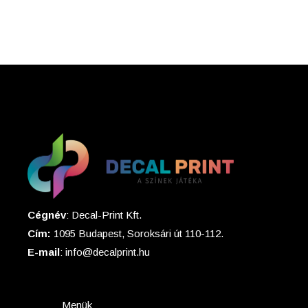
Cégnév
: Decal-Print Kft.
Cím:
1095 Budapest, Soroksári út 110-112.
E-mail
: info@decalprint.hu
Menük