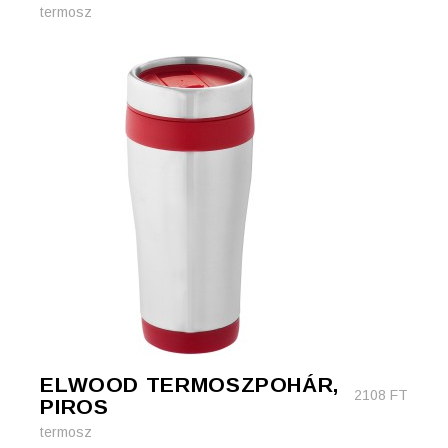
termosz
ELWOOD TERMOSZPOHÁR,
2108
FT
PIROS
termosz