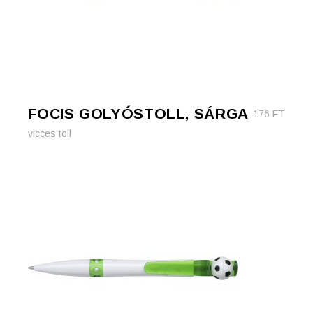
FOCIS GOLYÓSTOLL, SÁRGA
176
FT
vicces toll