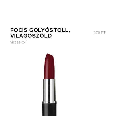
FOCIS GOLYÓSTOLL,
176
FT
VILÁGOSZÖLD
vicces toll