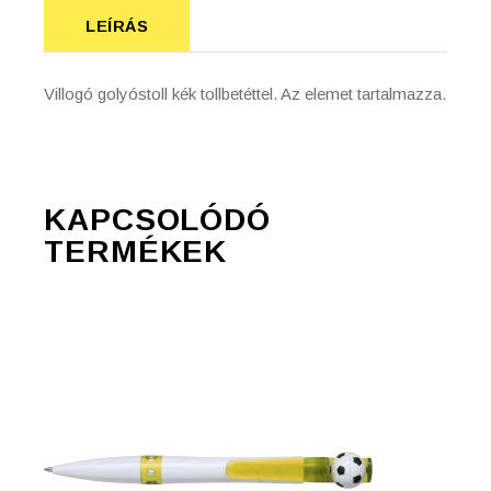
LEÍRÁS
Villogó golyóstoll kék tollbetéttel. Az elemet tartalmazza.
KAPCSOLÓDÓ
TERMÉKEK