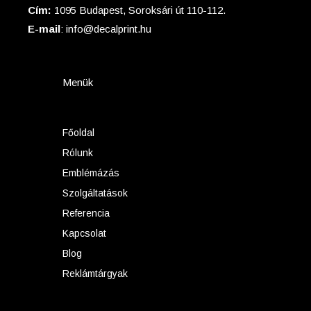
Cím:
1095 Budapest, Soroksári út 110-112.
E-mail
: info@decalprint.hu
Menük
Főoldal
Rólunk
Emblémázás
Szolgáltatások
Referencia
Kapcsolat
Blog
Reklámtárgyak