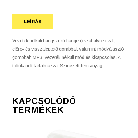
LEÍRÁS
Vezeték nélküli hangszóró hangerő szabályozóval,
előre- és visszaléptető gombbal, valamint módválasztó
gombbal: MP3, vezeték nélküli mód és kikapcsolás. A
töltőkábelt tartalmazza. Színezett fém anyag.
KAPCSOLÓDÓ
TERMÉKEK