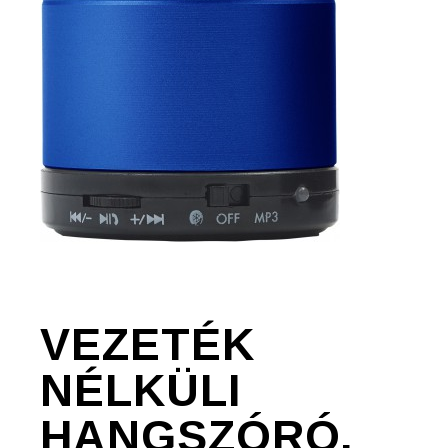
VEZETÉK
NÉLKÜLI
HANGSZÓRÓ,