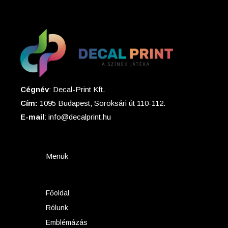
Cégnév
: Decal-Print Kft.
Cím:
1095 Budapest, Soroksári út 110-112.
E-mail
: info@decalprint.hu
Menük
Főoldal
Rólunk
Emblémázás