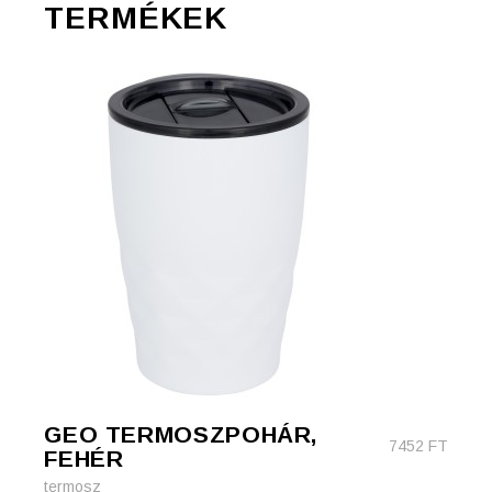
TERMÉKEK
GEO TERMOSZPOHÁR,
7452
FT
FEHÉR
termosz