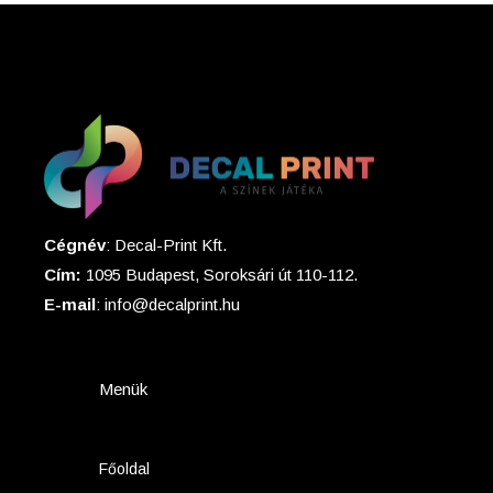
Cégnév
: Decal-Print Kft.
Cím:
1095 Budapest, Soroksári út 110-112.
E-mail
: info@decalprint.hu
Menük
Főoldal