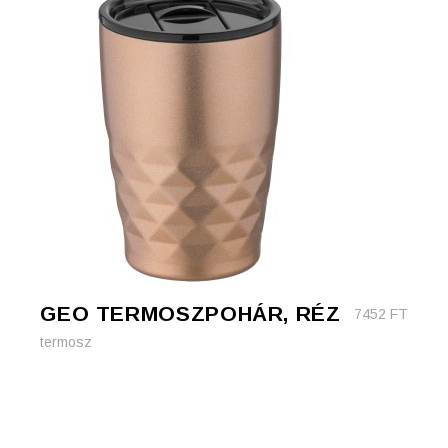
GEO TERMOSZPOHÁR, RÉZ
7452
FT
termosz