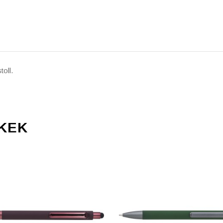
oll.
KEK