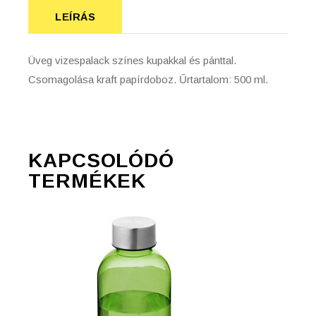
LEÍRÁS
Üveg vizespalack színes kupakkal és pánttal.
Csomagolása kraft papírdoboz. Űrtartalom: 500 ml.
KAPCSOLÓDÓ
TERMÉKEK