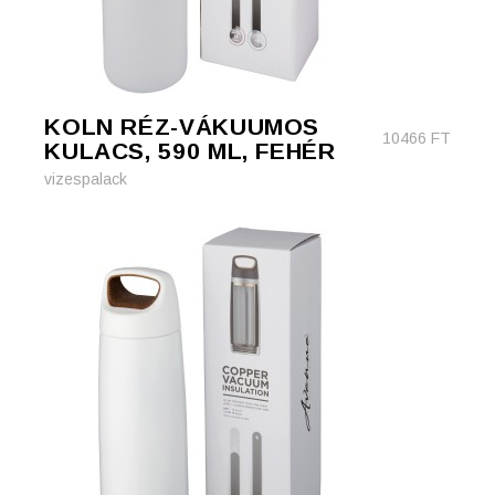
KOLN RÉZ-VÁKUUMOS
10466
FT
KULACS, 590 ML, FEHÉR
vizespalack