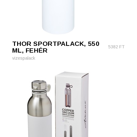
THOR SPORTPALACK, 550
5382
FT
ML, FEHÉR
vizespalack