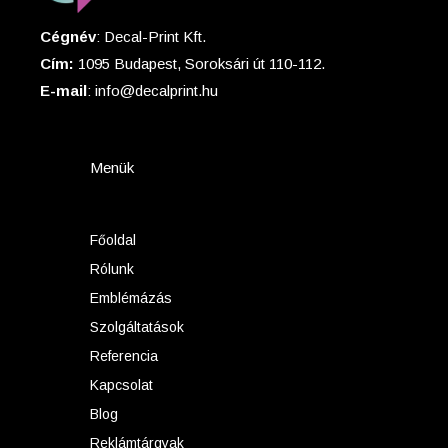
Cégnév
: Decal-Print Kft.
Cím:
1095 Budapest, Soroksári út 110-112.
E-mail
: info@decalprint.hu
Menük
Főoldal
Rólunk
Emblémázás
Szolgáltatások
Referencia
Kapcsolat
Blog
Reklámtárgyak