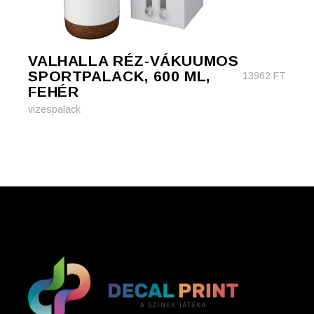
VALHALLA RÉZ-VÁKUUMOS
SPORTPALACK, 600 ML,
13962
FT
FEHÉR
vizespalack