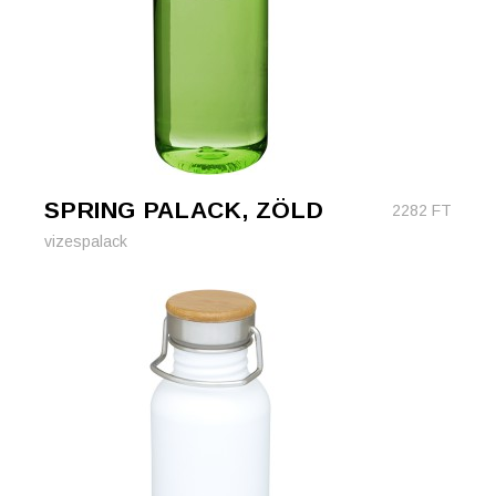
SPRING PALACK, ZÖLD
2282
FT
vizespalack