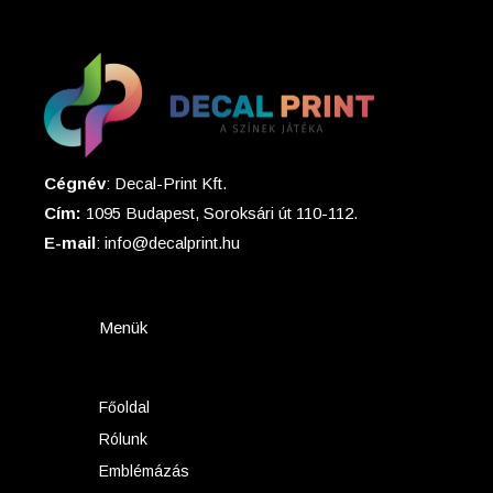
Cégnév
: Decal-Print Kft.
Cím:
1095 Budapest, Soroksári út 110-112.
E-mail
: info@decalprint.hu
Menük
Főoldal
Rólunk
Emblémázás