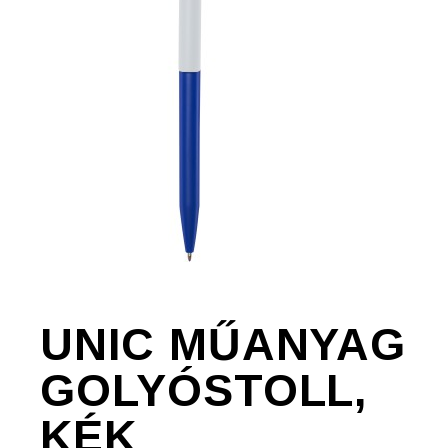
UNIC MŰANYAG
GOLYÓSTOLL,
KÉK