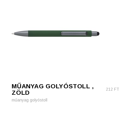
MŰANYAG GOLYÓSTOLL ,
212
FT
ZÖLD
műanyag golyóstoll