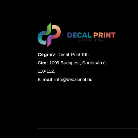
Cégnév
: Decal-Print Kft.
Cím:
1095 Budapest, Soroksári út
110-112.
E-mail
: info@decalprint.hu