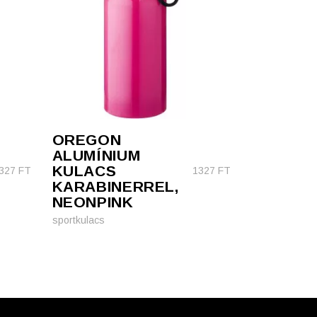
OREGON
ALUMÍNIUM
KULACS
327
FT
1327
FT
KARABINERREL,
NEONPINK
sportkulacs