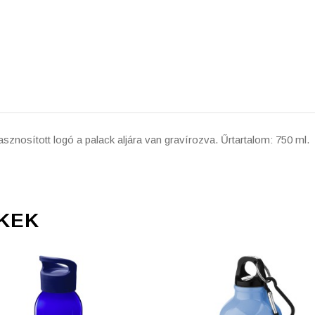
sznosított logó a palack aljára van gravírozva. Űrtartalom: 750 ml.
KEK