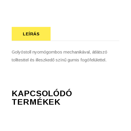
LEÍRÁS
Golyóstoll nyomógombos mechanikával, átlátszó
tolltesttel és illeszkedő színű gumis fogófelülettel.
KAPCSOLÓDÓ
TERMÉKEK