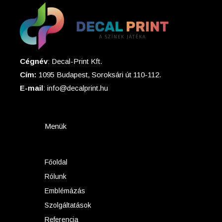
Cégnév
: Decal-Print Kft.
Cím:
1095 Budapest, Soroksári út 110-112.
E-mail
: info@decalprint.hu
Menük
Főoldal
Rólunk
Emblémázás
Szolgáltatások
Referencia