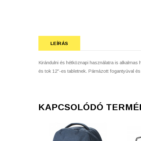
LEÍRÁS
Kirándulni és hétköznapi használatra is alkalmas 
és tok 12"-es tabletnek. Párnázott fogantyúval és 
KAPCSOLÓDÓ TERMÉ