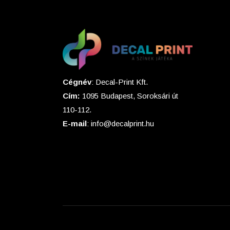
Cégnév
: Decal-Print Kft.
Cím:
1095 Budapest, Soroksári út
110-112.
E-mail
: info@decalprint.hu