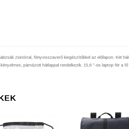
hátizsák zsinórral, fényvisszaverő kiegészítőkkel az előlapon. Két h
kényelmes, párnázott hátlappal rendelkezik. 15,6 "-es laptop fér a fő
KEK