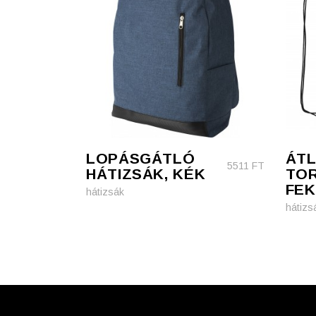
LOPÁSGÁTLÓ
ÁTL
5511
FT
HÁTIZSÁK, KÉK
TO
FEK
hátizsák
hátizs