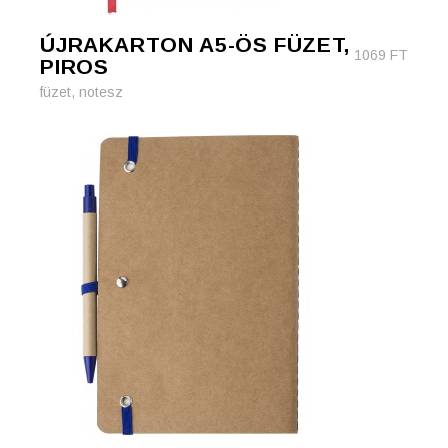
ÚJRAKARTON A5-ÖS FÜZET,
1069
FT
PIROS
füzet, notesz