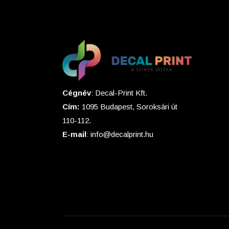
Cégnév
: Decal-Print Kft.
Cím:
1095 Budapest, Soroksári út
110-112.
E-mail
: info@decalprint.hu