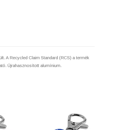
ült. A Recycled Claim Standard (RCS) a termék
ható. Újrahasznosított alumínium.