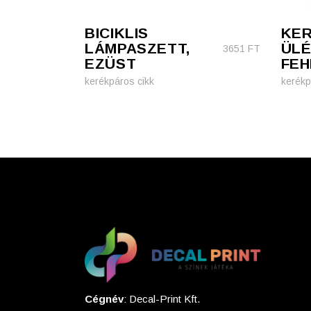
BICIKLIS
KE
LÁMPASZETT,
ÜLÉ
3651
FT
EZÜST
FEH
kerékpáros cikk
kerékp
Cégnév
: Decal-Print Kft.