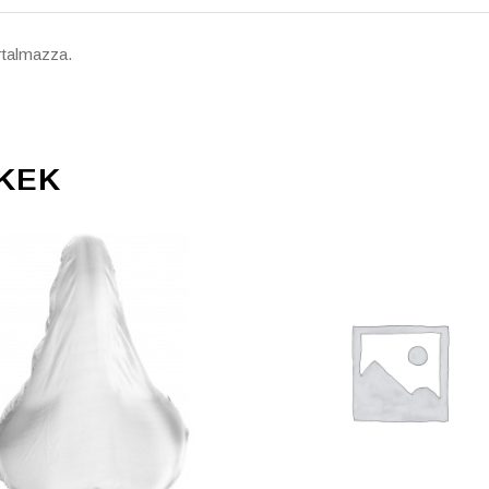
artalmazza.
KEK