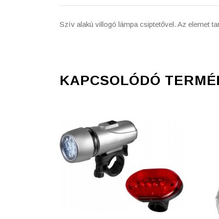
Szív alakú villogó lámpa csiptetővel. Az elemet t
KAPCSOLÓDÓ TERMÉ