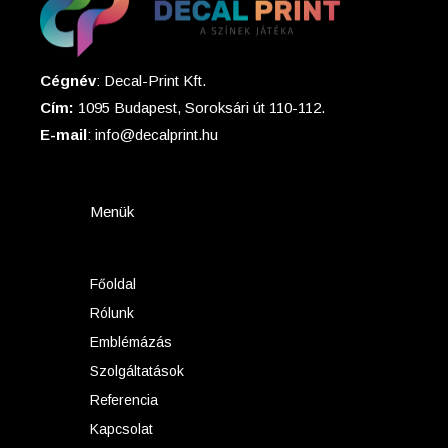
Cégnév
: Decal-Print Kft.
Cím:
1095 Budapest, Soroksári út 110-112.
E-mail
: info@decalprint.hu
Menük
Főoldal
Rólunk
Emblémázás
Szolgáltatások
Referencia
Kapcsolat