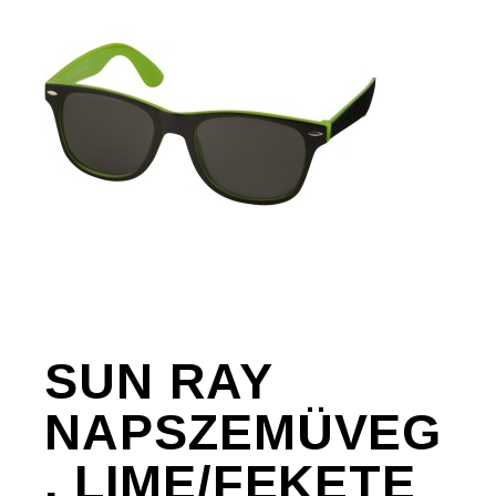
SUN RAY
NAPSZEMÜVEG
, LIME/FEKETE