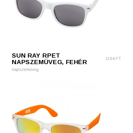
SUN RAY RPET
1104
FT
NAPSZEMÜVEG, FEHÉR
napszemüveg