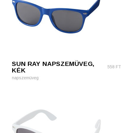
SUN RAY NAPSZEMÜVEG,
558
FT
KÉK
napszemüveg