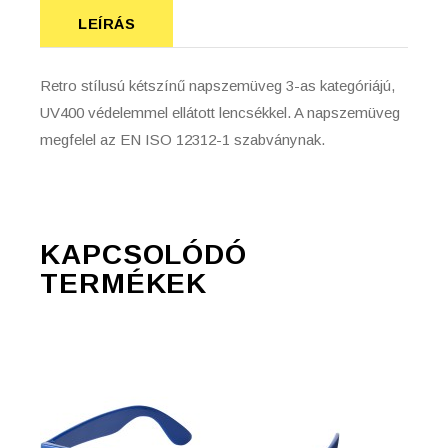
LEÍRÁS
Retro stílusú kétszínű napszemüveg 3-as kategóriájú,
UV400 védelemmel ellátott lencsékkel. A napszemüveg
megfelel az EN ISO 12312-1 szabványnak.
KAPCSOLÓDÓ
TERMÉKEK