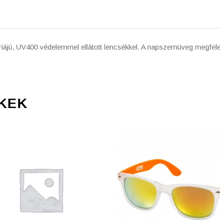
riájú, UV400 védelemmel ellátott lencsékkel. A napszemüveg megfe
KEK