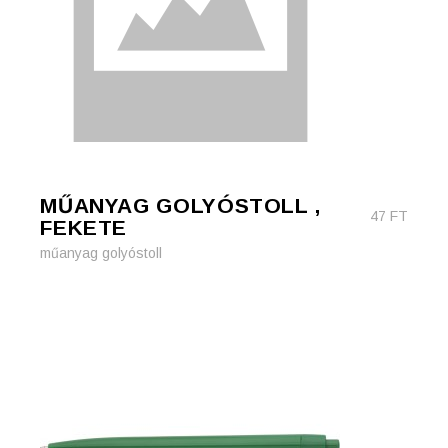
MŰANYAG GOLYÓSTOLL ,
47
FT
FEKETE
műanyag golyóstoll