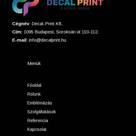
Cégnév
: Decal-Print Kft.
Cím:
1095 Budapest, Soroksári út 110-112.
E-mail
: info@decalprint.hu
Menük
Főoldal
Rólunk
Emblémázás
Szolgáltatások
Referencia
Kapcsolat