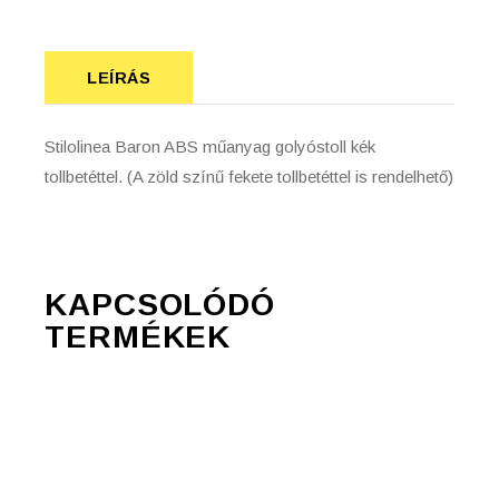
LEÍRÁS
Stilolinea Baron ABS műanyag golyóstoll kék
tollbetéttel. (A zöld színű fekete tollbetéttel is rendelhető)
KAPCSOLÓDÓ
TERMÉKEK