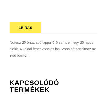
LEÍRÁS
Notesz 25 öntapadó lappal 5-5 színben, egy 25 lapos
blokk, 40 oldal fehér vonalas lap. Vonalzót tartalmaz az
első borítón.
KAPCSOLÓDÓ
TERMÉKEK