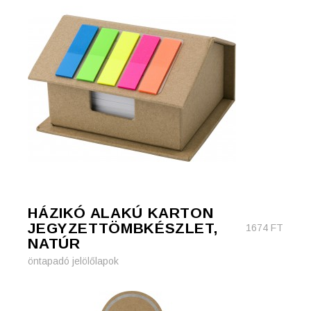
HÁZIKÓ ALAKÚ KARTON
JEGYZETTÖMBKÉSZLET,
1674
FT
NATÚR
öntapadó jelölőlapok