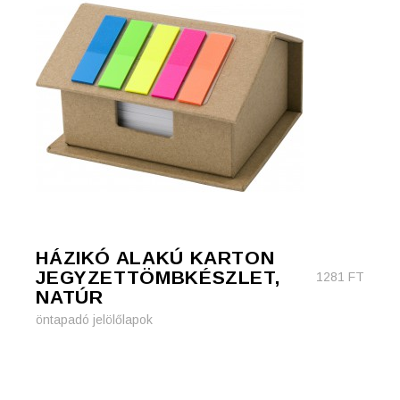
HÁZIKÓ ALAKÚ KARTON
JEGYZETTÖMBKÉSZLET,
1281
FT
NATÚR
öntapadó jelölőlapok