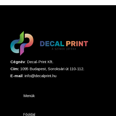
Cégnév
: Decal-Print Kft.
Cím:
1095 Budapest, Soroksári út 110-112.
E-mail
: info@decalprint.hu
Menük
Főoldal