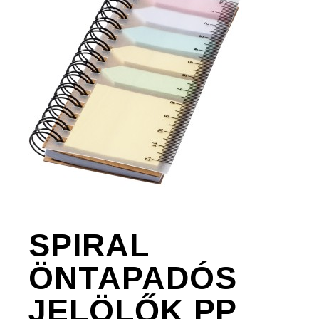
SPIRAL
ÖNTAPADÓS
JELÖLŐK PP