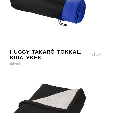
HUGGY TAKARÓ TOKKAL,
4315
FT
KIRÁLYKÉK
takaró