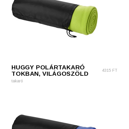
HUGGY POLÁRTAKARÓ
4315
FT
TOKBAN, VILÁGOSZÖLD
takaró