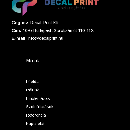
Cégnév
: Decal-Print Kft.
Cím:
1095 Budapest, Soroksári út 110-112.
E-mail
: info@decalprint.hu
Menük
Főoldal
Rólunk
Emblémázás
Szolgáltatások
Referencia
Kapcsolat