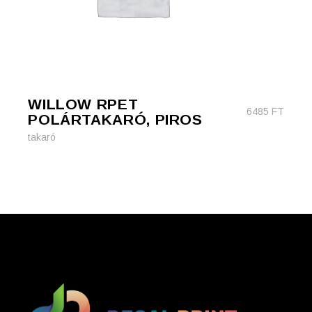
WILLOW RPET
6485
FT
POLÁRTAKARÓ, PIROS
takaró