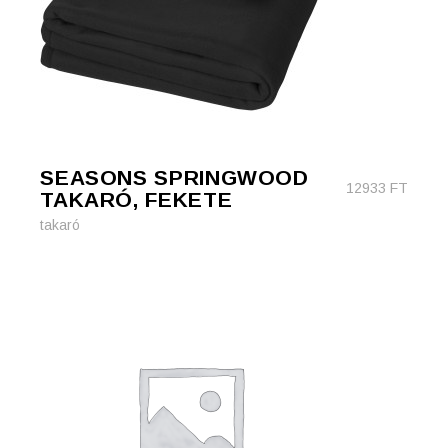
SEASONS SPRINGWOOD
12933
FT
TAKARÓ, FEKETE
takaró