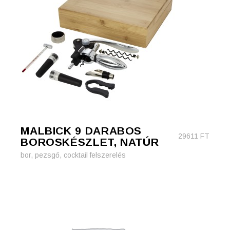
MALBICK 9 DARABOS
29611
FT
BOROSKÉSZLET, NATÚR
bor, pezsgő, cocktail felszerelés