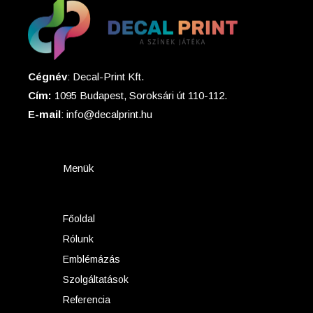
Cégnév
: Decal-Print Kft.
Cím:
1095 Budapest, Soroksári út 110-112.
E-mail
: info@decalprint.hu
Menük
Főoldal
Rólunk
Emblémázás
Szolgáltatások
Referencia