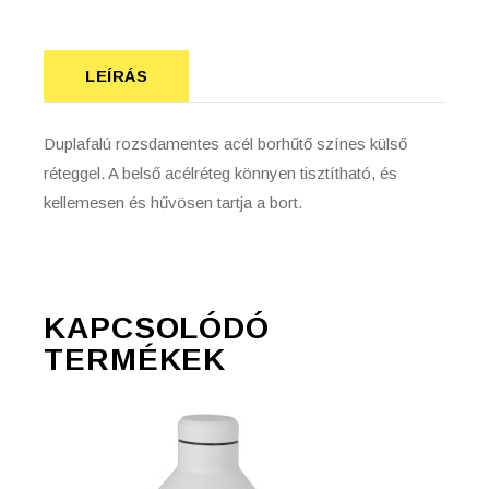
LEÍRÁS
Duplafalú rozsdamentes acél borhűtő színes külső
réteggel. A belső acélréteg könnyen tisztítható, és
kellemesen és hűvösen tartja a bort.
KAPCSOLÓDÓ
TERMÉKEK