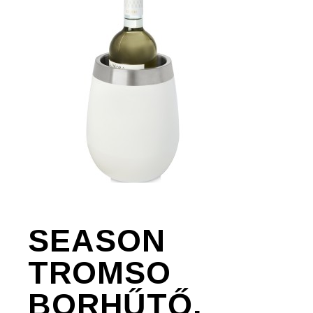
SEASON
TROMSO
BORHŰTŐ,