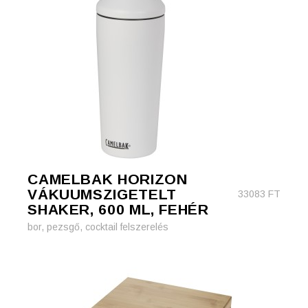
CAMELBAK HORIZON
VÁKUUMSZIGETELT
33083
FT
SHAKER, 600 ML, FEHÉR
bor, pezsgő, cocktail felszerelés