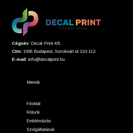
Cégnév
: Decal-Print Kft.
Cím:
1095 Budapest, Soroksári út 110-112.
E-mail
: info@decalprint.hu
Menük
Főoldal
Rólunk
Emblémázás
Szolgáltatások