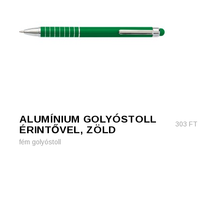
ALUMÍNIUM GOLYÓSTOLL
303
FT
ÉRINTŐVEL, ZÖLD
fém golyóstoll