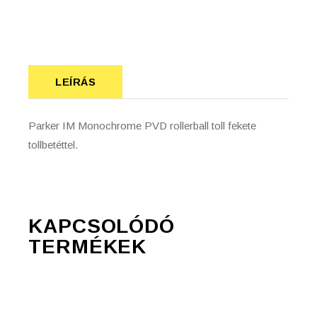
LEÍRÁS
Parker IM Monochrome PVD rollerball toll fekete
tollbetéttel.
KAPCSOLÓDÓ
TERMÉKEK