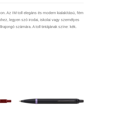
on. Az IM toll elegáns és modern kialakítású, fém
ekhez, legyen szó irodai, iskolai vagy személyes
lrajongó számára. A toll tintájának színe: kék.