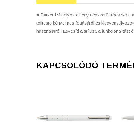
A Parker IM golyóstoll egy népszerű íróeszköz, a
tollteste kényelmes fogásáról és kiegyensúlyozott
használatról. Egyesíti a stílust, a funkcionalitást
KAPCSOLÓDÓ TERMÉ