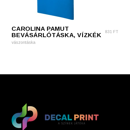
CAROLINA PAMUT
831
FT
BEVÁSÁRLÓTÁSKA, VÍZKÉK
vászontáska