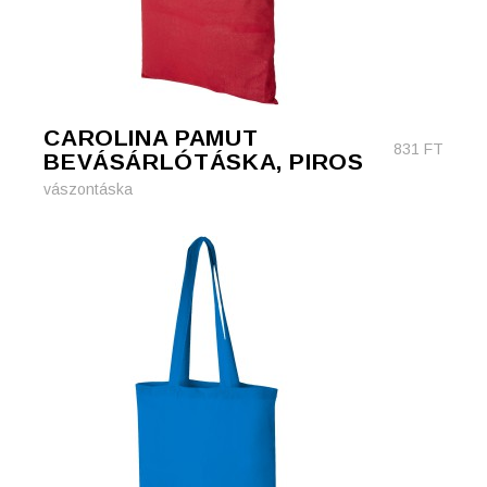
CAROLINA PAMUT
831
FT
BEVÁSÁRLÓTÁSKA, PIROS
vászontáska