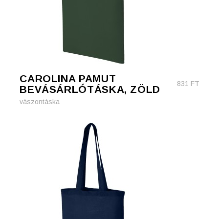
CAROLINA PAMUT
831
FT
BEVÁSÁRLÓTÁSKA, ZÖLD
vászontáska