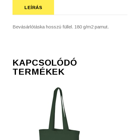
LEÍRÁS
Bevásárlótáska hosszú füllel. 180 g/m2 pamut.
KAPCSOLÓDÓ
TERMÉKEK