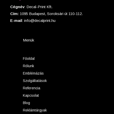
Cégnév
: Decal-Print Kft.
Cím:
1095 Budapest, Soroksári út 110-112.
E-mail
: info@decalprint.hu
Menük
Főoldal
Rólunk
Emblémázás
Szolgáltatások
Referencia
Kapcsolat
Blog
Reklámtárgyak