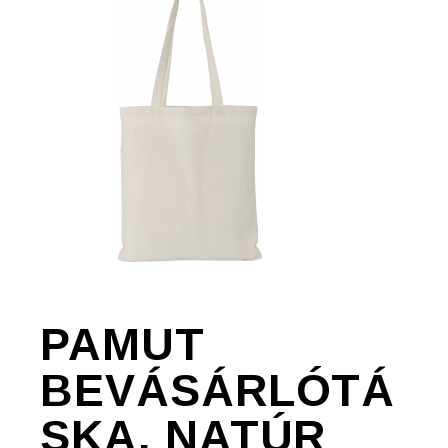
PAMUT
BEVÁSÁRLÓTÁ
SKA, NATÚR