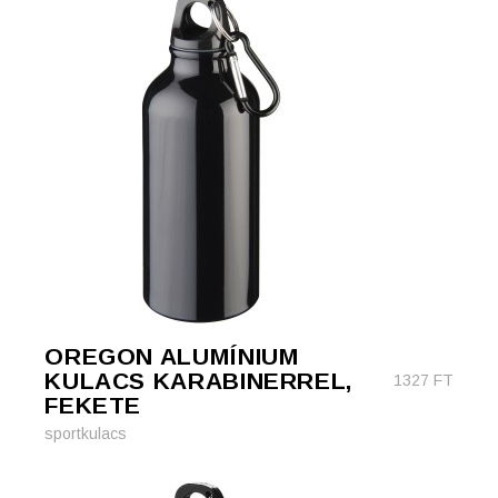
OREGON ALUMÍNIUM
KULACS KARABINERREL,
1327
FT
FEKETE
sportkulacs