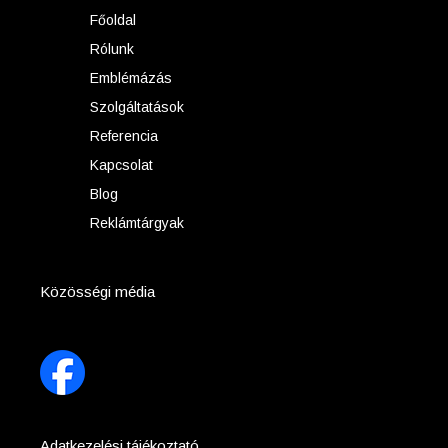
Főoldal
Rólunk
Emblémázás
Szolgáltatások
Referencia
Kapcsolat
Blog
Reklámtárgyak
Közösségi média
Adatkezelési tájékoztató