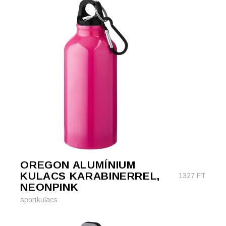
OREGON ALUMÍNIUM
KULACS KARABINERREL,
1327
FT
NEONPINK
sportkulacs