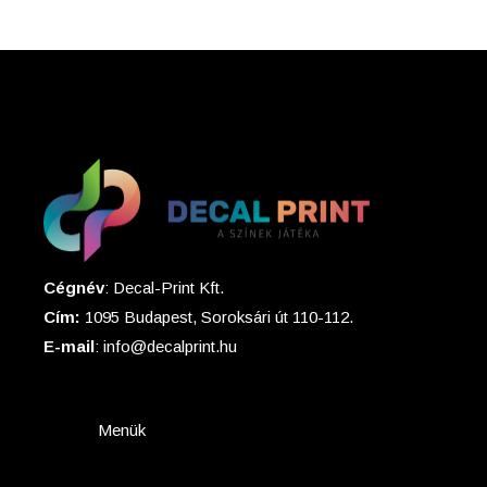
Cégnév
: Decal-Print Kft.
Cím:
1095 Budapest, Soroksári út 110-112.
E-mail
: info@decalprint.hu
Menük