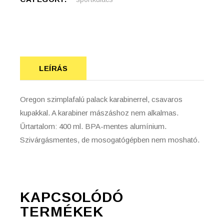
LEÍRÁS
Oregon szimplafalú palack karabinerrel, csavaros
kupakkal. A karabiner mászáshoz nem alkalmas.
Űrtartalom: 400 ml. BPA-mentes alumínium.
Szivárgásmentes, de mosogatógépben nem mosható.
KAPCSOLÓDÓ
TERMÉKEK