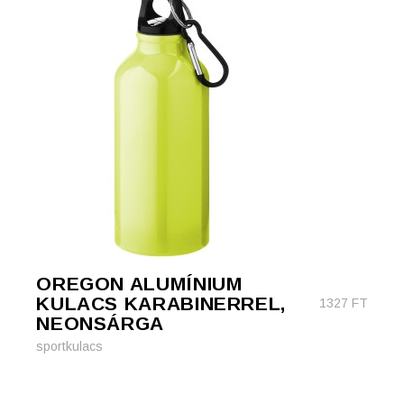
OREGON ALUMÍNIUM
KULACS KARABINERREL,
1327
FT
NEONSÁRGA
sportkulacs