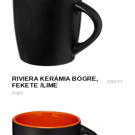
RIVIERA KERÁMIA BÖGRE,
2393
FT
FEKETE /LIME
bögre