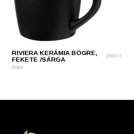
RIVIERA KERÁMIA BÖGRE,
2393
FT
FEKETE /SÁRGA
bögre