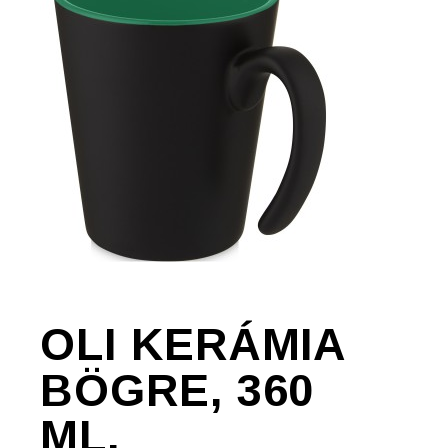
OLI KERÁMIA
BÖGRE, 360
ML,