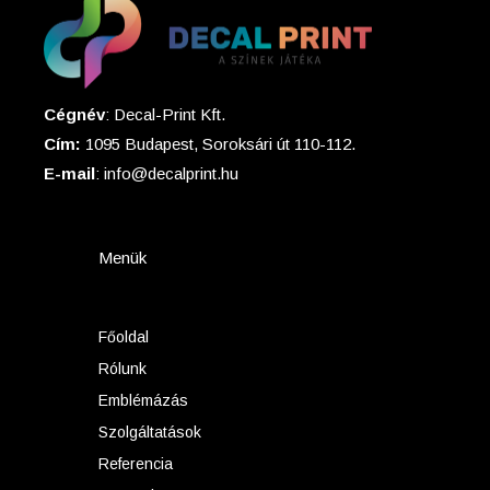
Cégnév
: Decal-Print Kft.
Cím:
1095 Budapest, Soroksári út 110-112.
E-mail
: info@decalprint.hu
Menük
Főoldal
Rólunk
Emblémázás
Szolgáltatások
Referencia