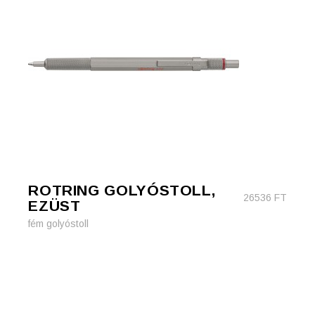
ROTRING GOLYÓSTOLL,
26536
FT
EZÜST
fém golyóstoll