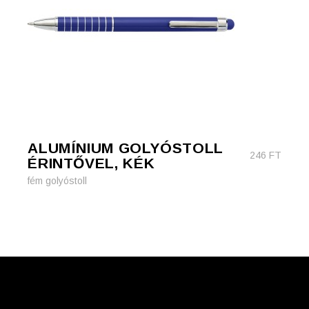
ALUMÍNIUM GOLYÓSTOLL
246
FT
ÉRINTŐVEL, KÉK
fém golyóstoll