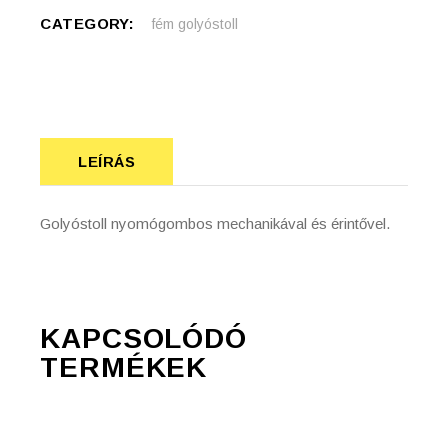
CATEGORY:
fém golyóstoll
LEÍRÁS
Golyóstoll nyomógombos mechanikával és érintővel.
KAPCSOLÓDÓ
TERMÉKEK