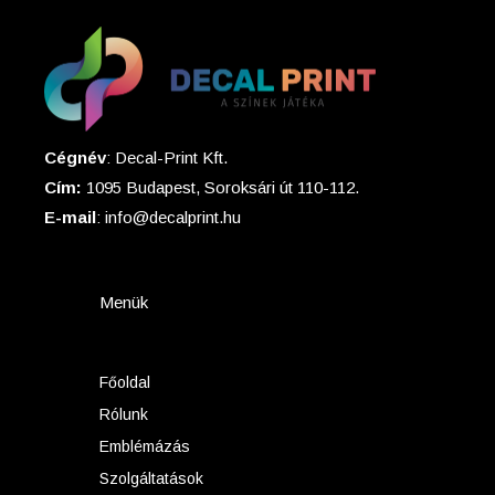
Cégnév
: Decal-Print Kft.
Cím:
1095 Budapest, Soroksári út 110-112.
E-mail
: info@decalprint.hu
Menük
Főoldal
Rólunk
Emblémázás
Szolgáltatások