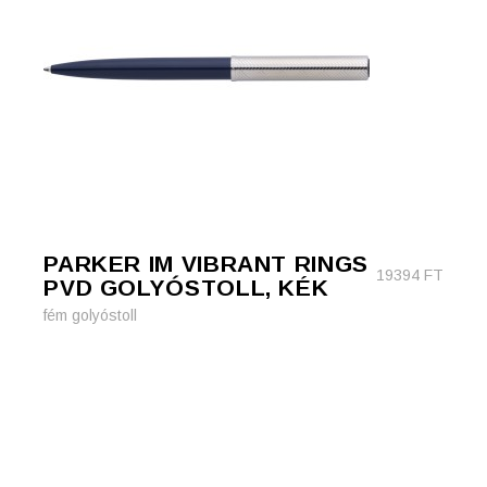
PARKER IM VIBRANT RINGS
19394
FT
PVD GOLYÓSTOLL, KÉK
fém golyóstoll