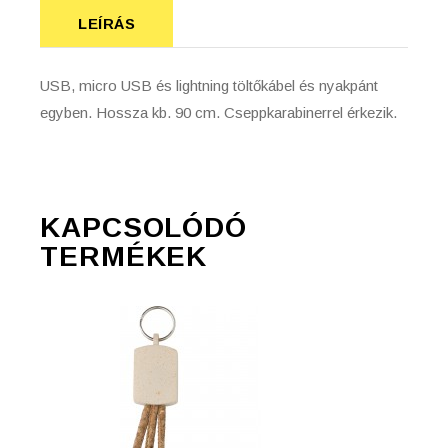
LEÍRÁS
USB, micro USB és lightning töltőkábel és nyakpánt
egyben. Hossza kb. 90 cm. Cseppkarabinerrel érkezik.
KAPCSOLÓDÓ
TERMÉKEK