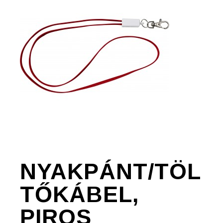
NYAKPÁNT/TÖL
TŐKÁBEL,
PIROS