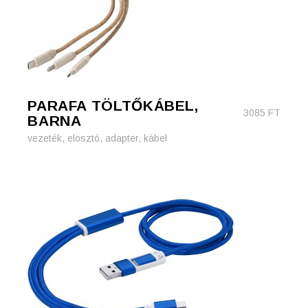
PARAFA TÖLTŐKÁBEL,
3085
FT
BARNA
vezeték, elosztó, adapter, kábel