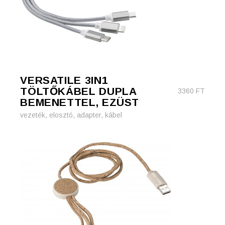
VERSATILE 3IN1
TÖLTŐKÁBEL DUPLA
3360
FT
BEMENETTEL, EZÜST
vezeték, elosztó, adapter, kábel