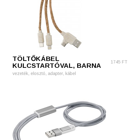
TÖLTŐKÁBEL
1745
FT
KULCSTARTÓVAL, BARNA
vezeték, elosztó, adapter, kábel