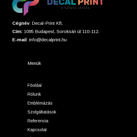
Cégnév
: Decal-Print Kft.
Cím:
1095 Budapest, Soroksári út 110-112.
E-mail
: info@decalprint.hu
Menük
Főoldal
Rólunk
Emblémázás
Szolgáltatások
Referencia
Kapcsolat