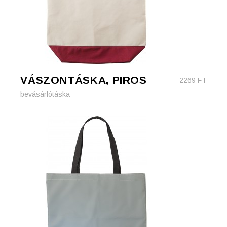
VÁSZONTÁSKA, PIROS
2269
FT
bevásárlótáska