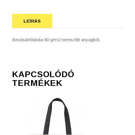
LEÍRÁS
Bevásárlótáska 80 g/m2 nemszőtt anyagból.
KAPCSOLÓDÓ
TERMÉKEK