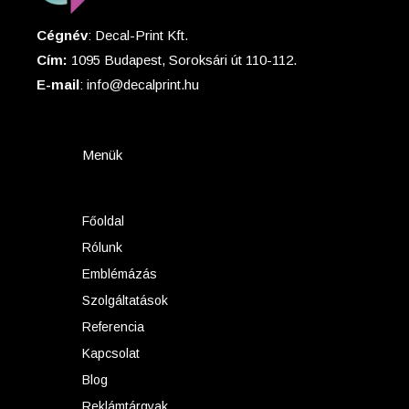
Cégnév
: Decal-Print Kft.
Cím:
1095 Budapest, Soroksári út 110-112.
E-mail
: info@decalprint.hu
Menük
Főoldal
Rólunk
Emblémázás
Szolgáltatások
Referencia
Kapcsolat
Blog
Reklámtárgyak