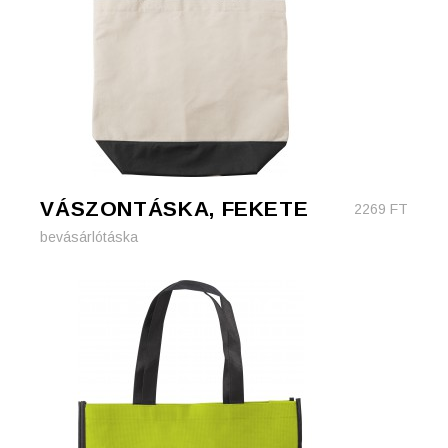
VÁSZONTÁSKA, FEKETE
2269
FT
bevásárlótáska