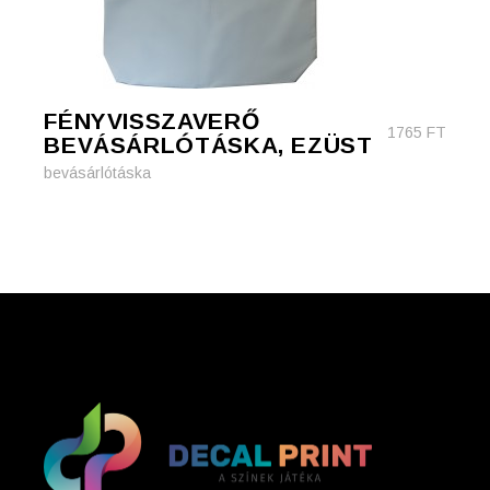
FÉNYVISSZAVERŐ
1765
FT
BEVÁSÁRLÓTÁSKA, EZÜST
bevásárlótáska