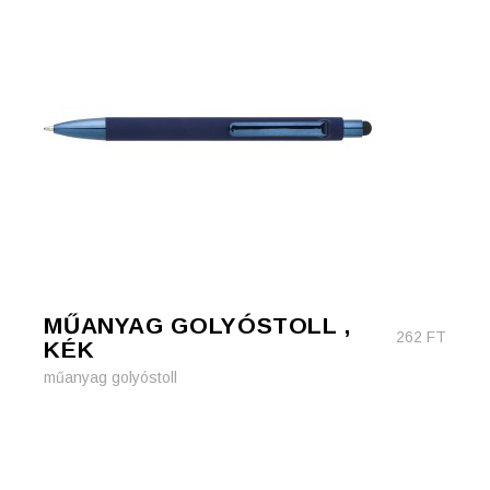
MŰANYAG GOLYÓSTOLL ,
262
FT
KÉK
műanyag golyóstoll