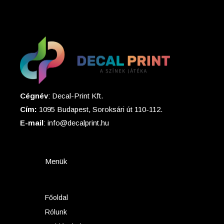
Cégnév
: Decal-Print Kft.
Cím:
1095 Budapest, Soroksári út 110-112.
E-mail
: info@decalprint.hu
Menük
Főoldal
Rólunk