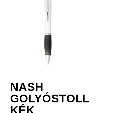
NASH
GOLYÓSTOLL
KÉK