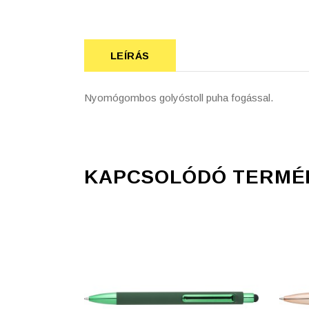
LEÍRÁS
Nyomógombos golyóstoll puha fogással.
KAPCSOLÓDÓ TERMÉ