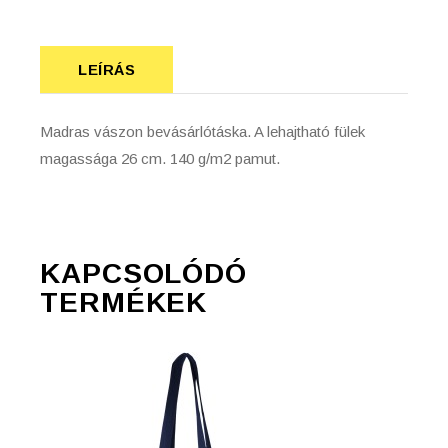
LEÍRÁS
Madras vászon bevásárlótáska. A lehajtható fülek
magassága 26 cm. 140 g/m2 pamut.
KAPCSOLÓDÓ
TERMÉKEK