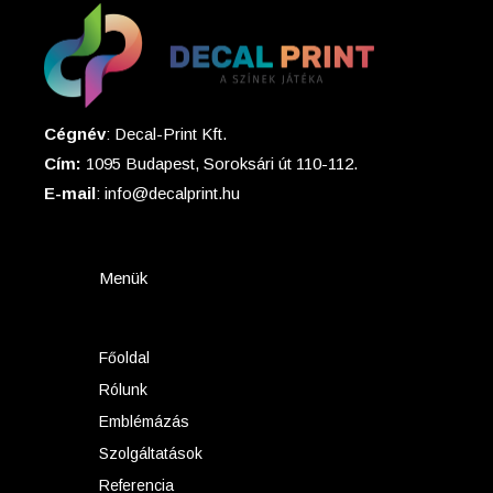
Cégnév
: Decal-Print Kft.
Cím:
1095 Budapest, Soroksári út 110-112.
E-mail
: info@decalprint.hu
Menük
Főoldal
Rólunk
Emblémázás
Szolgáltatások
Referencia