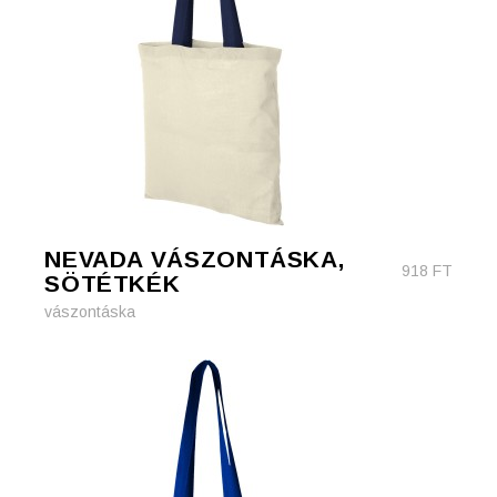
NEVADA VÁSZONTÁSKA,
918
FT
SÖTÉTKÉK
vászontáska