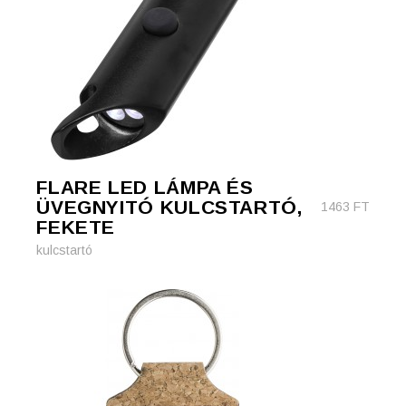
FLARE LED LÁMPA ÉS
ÜVEGNYITÓ KULCSTARTÓ,
1463
FT
FEKETE
kulcstartó