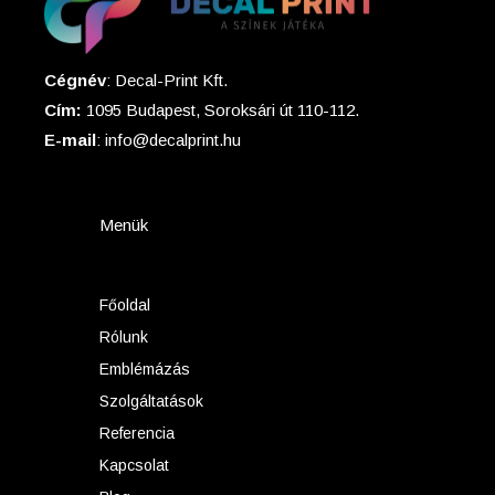
Cégnév
: Decal-Print Kft.
Cím:
1095 Budapest, Soroksári út 110-112.
E-mail
: info@decalprint.hu
Menük
Főoldal
Rólunk
Emblémázás
Szolgáltatások
Referencia
Kapcsolat