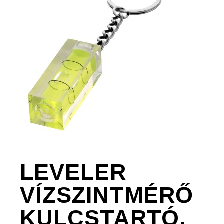
LEVELER
VÍZSZINTMÉRŐ
KULCSTARTÓ,