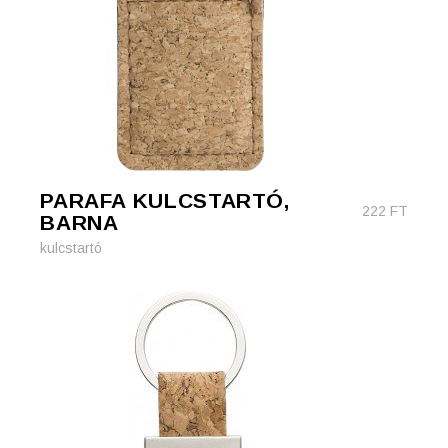
PARAFA KULCSTARTÓ,
222
FT
BARNA
kulcstartó