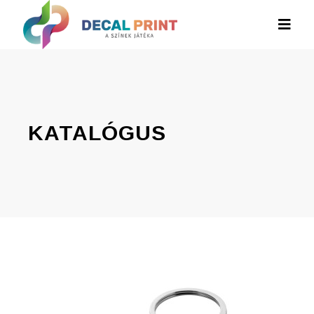
KATALÓGUS