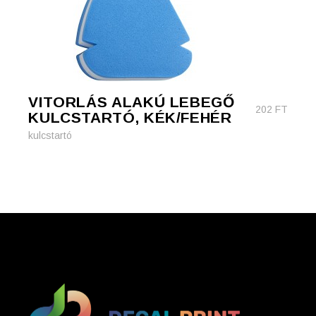
VITORLÁS ALAKÚ LEBEGŐ
202
FT
KULCSTARTÓ, KÉK/FEHÉR
kulcstartó