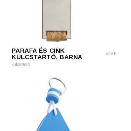
PARAFA ÉS CINK
529
FT
KULCSTARTÓ, BARNA
kulcstartó