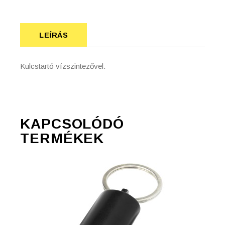
LEÍRÁS
Kulcstartó vízszintezővel.
KAPCSOLÓDÓ
TERMÉKEK