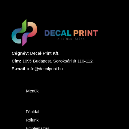
Cégnév
: Decal-Print Kft.
Cím:
1095 Budapest, Soroksári út 110-112.
E-mail
: info@decalprint.hu
Menük
Főoldal
Rólunk
Emblémázás