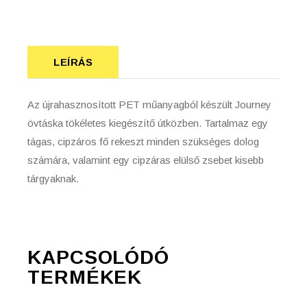
LEÍRÁS
Az újrahasznosított PET műanyagból készült Journey
övtáska tökéletes kiegészítő útközben. Tartalmaz egy
tágas, cipzáros fő rekeszt minden szükséges dolog
számára, valamint egy cipzáras elülső zsebet kisebb
tárgyaknak.
KAPCSOLÓDÓ
TERMÉKEK