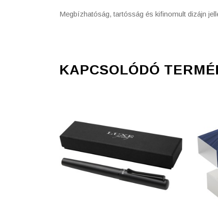
Megbízhatóság, tartósság és kifinomult dizájn je
KAPCSOLÓDÓ TERMÉ