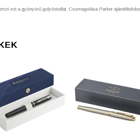
llemzi ezt a gyönyörű golyóstollat. Csomagolása Parker ajándékdobo
KEK