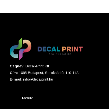
Cégnév
: Decal-Print Kft.
Cím:
1095 Budapest, Soroksári út 110-112.
E-mail
: info@decalprint.hu
Menük