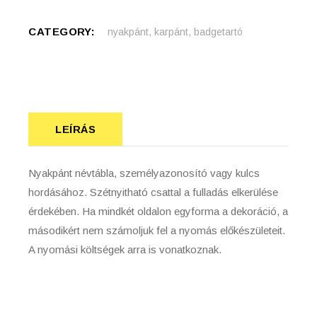
CATEGORY:
nyakpánt, karpánt, badgetartó
LEÍRÁS
Nyakpánt névtábla, személyazonosító vagy kulcs
hordásához. Szétnyitható csattal a fulladás elkerülése
érdekében. Ha mindkét oldalon egyforma a dekoráció, a
másodikért nem számoljuk fel a nyomás előkészületeit.
A nyomási költségek arra is vonatkoznak.